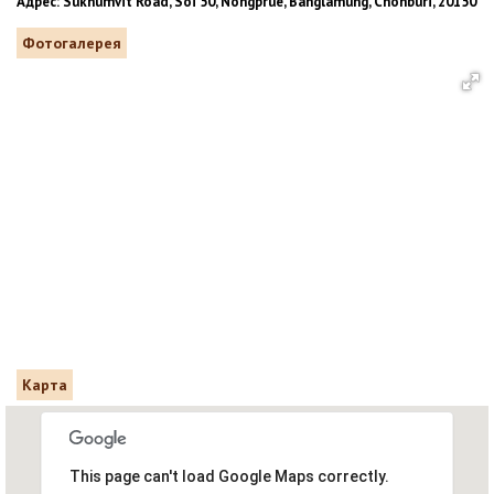
Адрес: Sukhumvit Road, Soi 50, Nongprue, Banglamung, Chonburi, 20150
Фотогалерея
Карта
This page can't load Google Maps correctly.