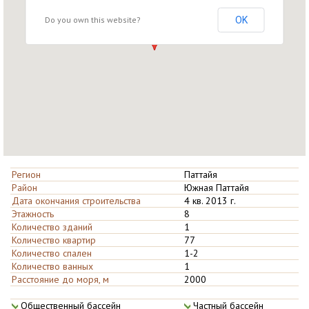
Do you own this website?
OK
Регион
Паттайя
Район
Южная Паттайя
Дата окончания строительства
4 кв. 2013 г.
Этажность
8
Количество зданий
1
Количество квартир
77
Количество спален
1-2
Количество ванных
1
Расстояние до моря, м
2000
Общественны­й бассейн
Частный бас­сейн