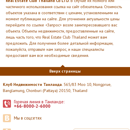
Real Estate Club Thailand Co LTD
. В случае их полного или
частичного использования ссылка на сайт обязательна. Стоимость
объектов указана в соответствии с ценами, установленными на
момент публикации на сайте. Для уточнения актуальности цены
перейдите по ссылке <Запрос> возле заинтересовавшего вас
объекта. Объекты недвижимости, предоставленные на сайте,
лишь часть того, что Real Estate Club Thailand может вам
предложить. Для получения более детальной информации,
пожалуйста, отправьте нам запрос, и наши специалисты
предоставят вам все необходимые сведения.
Вверх страницы
Клуб Недвижимости Таиланда
. 565/83 Moo 10, Nongprue,
Banglamung, Chonburi (Pattaya) 20150, Thailand
Горячая линия в Таиланде:
+66-8000-2-6000
Мы в соцсетях