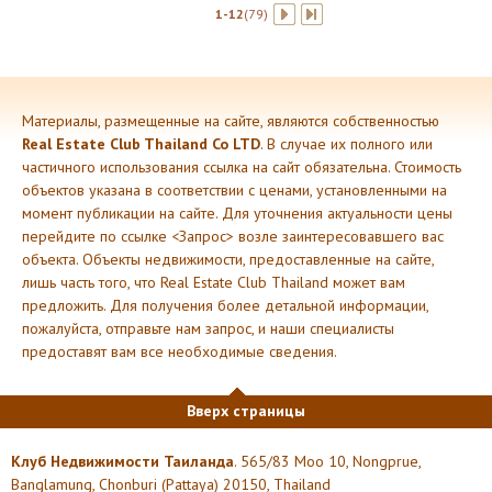
1-12
(79)
Материалы, размещенные на сайте, являются собственностью
Real Estate Club Thailand Co LTD
. В случае их полного или
частичного использования ссылка на сайт обязательна. Стоимость
объектов указана в соответствии с ценами, установленными на
момент публикации на сайте. Для уточнения актуальности цены
перейдите по ссылке <Запрос> возле заинтересовавшего вас
объекта. Объекты недвижимости, предоставленные на сайте,
лишь часть того, что Real Estate Club Thailand может вам
предложить. Для получения более детальной информации,
пожалуйста, отправьте нам запрос, и наши специалисты
предоставят вам все необходимые сведения.
Вверх страницы
Клуб Недвижимости Таиланда
. 565/83 Moo 10, Nongprue,
Banglamung, Chonburi (Pattaya) 20150, Thailand