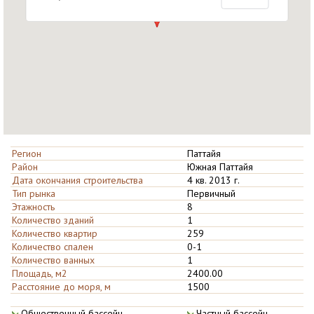
Регион
Паттайя
Район
Южная Паттайя
Дата окончания строительства
4 кв. 2013 г.
Тип рынка
Первичный
Этажность
8
Количество зданий
1
Количество квартир
259
Количество спален
0-1
Количество ванных
1
Площадь, м2
2400.00
Расстояние до моря, м
1500
Общественны­й бассейн
Частный бас­сейн