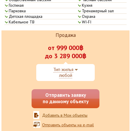
Гостиная
Кухня
Парковка
Тренажерный­ зал
Детская пло­щадка
Охрана
Кабельное Т­В
WI-FI
Продажа
от 999 000฿
до 3 289 000฿
Тип жилья
любой
Отправить заявку
по данному объекту
Добавить в Мои объекты
Отправить объекты на e-mail