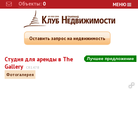
Объекты:
0
МЕНЮ
Оставить запрос на недвижимость
Студия для аренды в The
Лучшее предложение
Gallery
CR1478
Фотогалерея