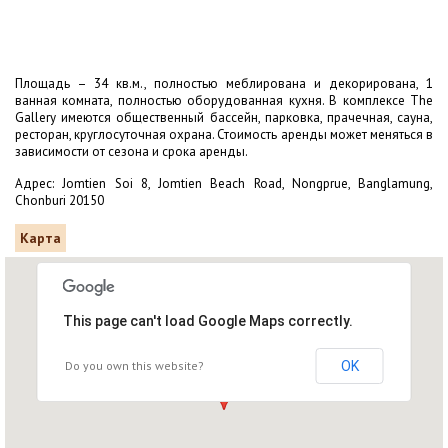
Площадь – 34 кв.м., полностью меблирована и декорирована, 1
ванная комната, полностью оборудованная кухня. В комплексе The
Gallery имеются общественный бассейн, парковка, прачечная, сауна,
ресторан, круглосуточная охрана. Стоимость аренды может меняться в
зависимости от сезона и срока аренды.
Адрес: Jomtien Soi 8, Jomtien Beach Road, Nongprue, Banglamung,
Chonburi 20150
Карта
This page can't load Google Maps correctly.
Do you own this website?
OK