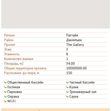
Регион
Паттайя
Район
Джомтьен
Проект
The Gallery
Этаж
3
Этажность
8
Количество ванных
1
Площадь, м2
34.00
Общая территория проекта
10000000.00
Расстояние до моря, м
150
Общественны­й бассейн
Частный бас­сейн
Гостиная
Кухня
Парковка
Тренажерный­ зал
Охрана
Сауна
WI-FI