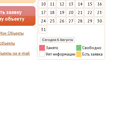
10
11
12
13
14
15
16
ть заявку
17
18
19
20
21
22
23
му объекту
24
25
26
27
28
29
30
31
Мои Объекты
Сегодня 6 Августа
 объекты
Занято
Свободно
ъекты на e-mail
Нет информации
Есть заявка