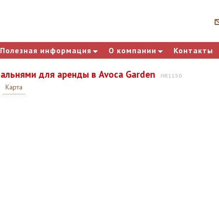
Полезная информация
О компании
Контакты
спальнями для аренды в Avoca Garden
HR1150
Карта