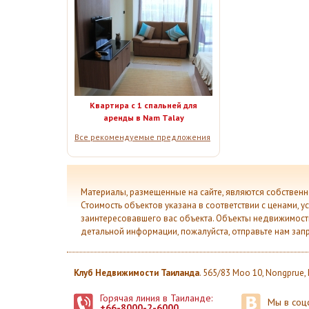
Квартира с 1 спальней для
аренды в Nam Talay
Все рекомендуемые предложения
Материалы, размещенные на сайте, являются собствен
Стоимость объектов указана в соответствии с ценами, 
заинтересовавшего вас объекта. Объекты недвижимости,
детальной информации, пожалуйста, отправьте нам зап
Клуб Недвижимости Таиланда
. 565/83 Moo 10, Nongprue,
Горячая линия в Таиланде:
Мы в соц
+66-8000-2-6000