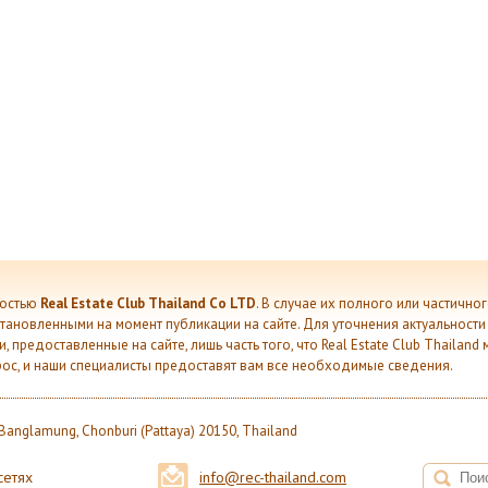
ностью
Real Estate Club Thailand Co LTD
. В случае их полного или частично
установленными на момент публикации на сайте. Для уточнения актуальност
 предоставленные на сайте, лишь часть того, что Real Estate Club Thailan
рос, и наши специалисты предоставят вам все необходимые сведения.
 Banglamung, Chonburi (Pattaya) 20150, Thailand
сетях
info@rec-thailand.com