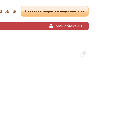
Оставить запрос на недвижимость
Мои
объекты:
0