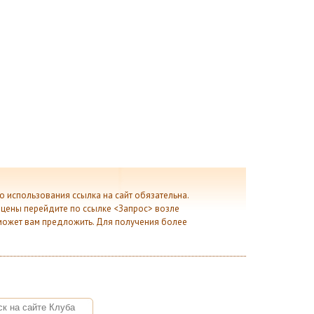
го использования ссылка на сайт обязательна.
и цены перейдите по ссылке <Запрос> возле
d может вам предложить. Для получения более