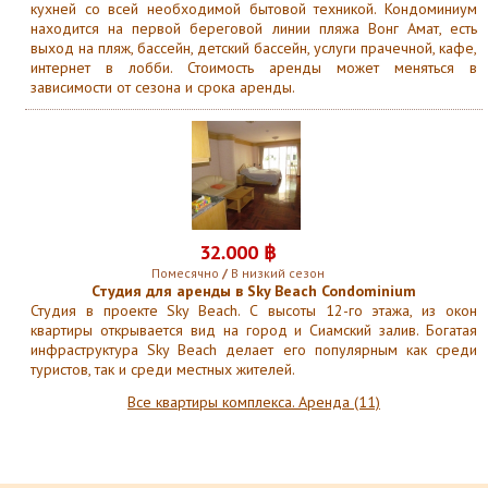
кухней со всей необходимой бытовой техникой. Кондоминиум
находится на первой береговой линии пляжа Вонг Амат, есть
выход на пляж, бассейн, детский бассейн, услуги прачечной, кафе,
интернет в лобби. Стоимость аренды может меняться в
зависимости от сезона и срока аренды.
32
.
000 ฿
Помесячно
/
В низкий сезон
Студия для аренды в Sky Beach Condominium
Студия в проекте Sky Beach. С высоты 12-го этажа, из окон
квартиры открывается вид на город и Сиамский залив. Богатая
инфраструктура Sky Beach делает его популярным как среди
туристов, так и среди местных жителей.
Все квартиры комплекса. Аренда (11)