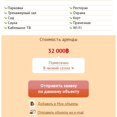
Парковка
Ресторан
Тренажерный­ зал
Охрана
Сад
Корт
Сауна
Прачечная
Кабельное Т­В
WI-FI
Стоимость аренды
32 000฿
Помесячно
В низкий сезон
Отправить заявку
по данному объекту
Добавить в Мои объекты
Отправить объекты на e-mail