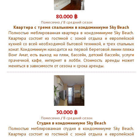
80
.
000 ฿
Помесячно
/
В средний сезон
Квартира с тремя спальнями в кондоминиуме Sky Beach
Полностью меблированная квартира в кондоминиуме Sky Beach.
Квартира состоит из гостиной с зоной отдыха и европейской
кухней со всей необходимой бытовой техникой, и трех спальных
конат. Кондоминиум находится на первой береговой линии пляжа
Вонг Амат, есть выход на пляж, бассейн, детский бассейн, услуги
прачечной, кафе, интернет в лобби. Стоимость аренды может
меняться в зависимости от сезона и срока аренды.
30
.
000 ฿
Помесячно
/
В средний сезон
Студия в кондоминиуме Sky Beach
Полностью меблированная студия в кондоминиуме Sky Beach.
Квартира состоит из гостиной с зоной отдыха и европейской