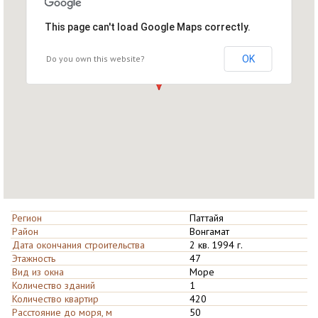
This page can't load Google Maps correctly.
Do you own this website?
OK
Регион
Паттайя
Район
Вонгамат
Дата окончания строительства
2 кв. 1994 г.
Этажность
47
Вид из окна
Море
Количество зданий
1
Количество квартир
420
Расстояние до моря, м
50